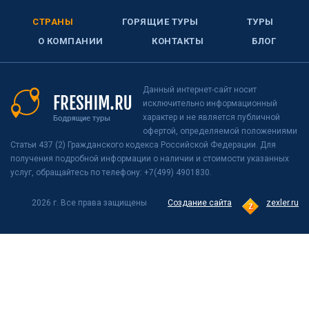
СТРАНЫ
ГОРЯЩИЕ ТУРЫ
ТУРЫ
О КОМПАНИИ
КОНТАКТЫ
БЛОГ
Данный интернет-сайт носит
исключительно информационный
характер и не является публичной
офертой, определяемой положениями
Статьи 437 (2) Гражданского кодекса Российской Федерации. Для
получения подробной информации о наличии и стоимости указанных
услуг, обращайтесь по телефону: +7(499) 4901830.
2026 г. Все права защищены
Создание сайта
zexler.ru