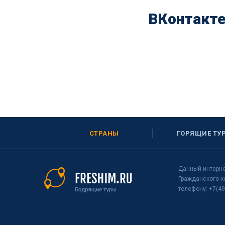
ВКонтакт
СТРАНЫ
ГОРЯЩИЕ ТУ
Данный интерне
Гражданского к
телефону: +7(49