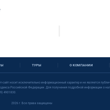
е
РЫ
ТУРЫ
О КОМПАНИИ
т-сайт носит исключительно информационный характер и не является публи
одекса Российской Федерации. Для получения подробной информации о нали
9) 4901830.
2026 г. Все права защищены