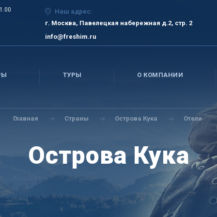
21.00
Наш адрес:
г. Москва, Павелецкая набережная д.2, стр. 2
info@freshim.ru
РЫ
ТУРЫ
О КОМПАНИИ
Главная
Страны
Острова Кука
Отели
Острова Кука