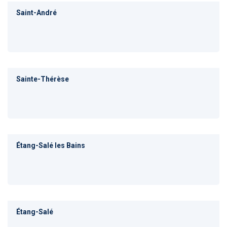
Saint-André
Sainte-Thérèse
Étang-Salé les Bains
Étang-Salé