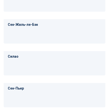
Сен-Жиль-ле-Бэн
Силао
Сен-Пьер