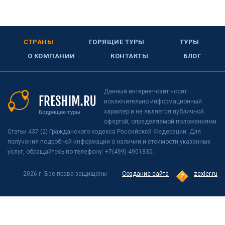
СТРАНЫ
ГОРЯЩИЕ ТУРЫ
ТУРЫ
О КОМПАНИИ
КОНТАКТЫ
БЛОГ
Данный интернет-сайт носит
исключительно информационный
характер и не является публичной
офертой, определяемой положениями
Статьи 437 (2) Гражданского кодекса Российской Федерации. Для
получения подробной информации о наличии и стоимости указанных
услуг, обращайтесь по телефону: +7(499) 4901830.
2026 г. Все права защищены
Создание сайта
zexler.ru