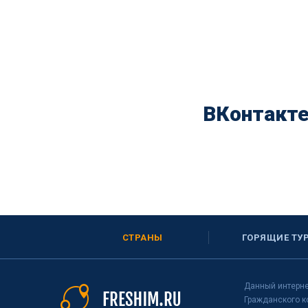
ВКонтакт
СТРАНЫ
ГОРЯЩИЕ ТУ
Данный интерне
Гражданского к