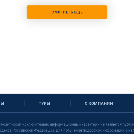
СМОТРЕТЬ ЕЩЕ
е
РЫ
ТУРЫ
О КОМПАНИИ
т-сайт носит исключительно информационный характер и не является публи
одекса Российской Федерации. Для получения подробной информации о нали