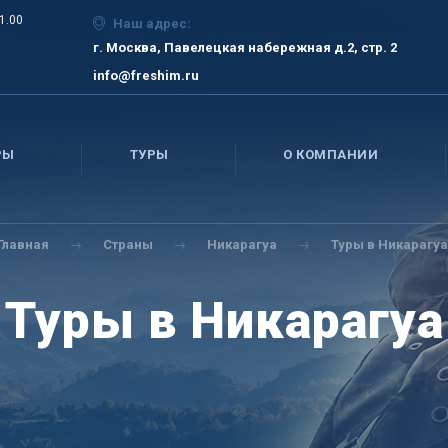
21.00
Наш адрес:
г. Москва, Павелецкая набережная д.2, стр. 2
info@freshim.ru
РЫ
ТУРЫ
О КОМПАНИИ
Главная
Страны
Никарагуа
Туры в Никарагуа
Туры в Никарагуа