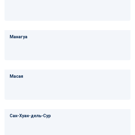
Манагуа
Масая
Сан-Хуан-дель-Сур