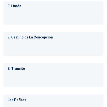
El Limón
El Castillo de La Concepción
El Tránsito
Las Peñitas