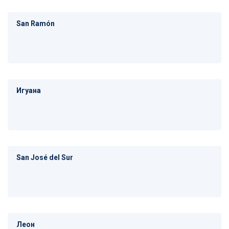
San Ramón
Игуана
San José del Sur
Леон