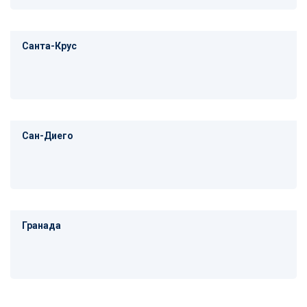
Санта-Крус
Сан-Диего
Гранада