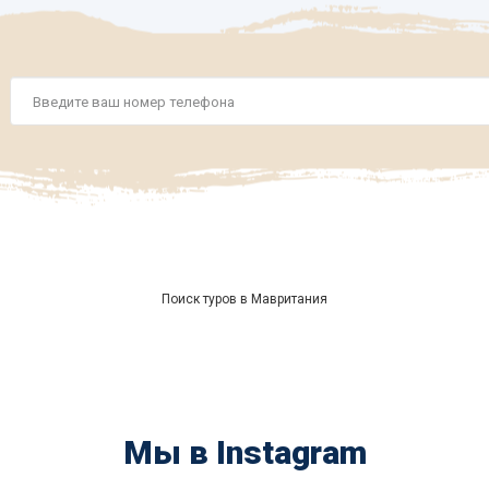
Номер
телефона
*
Поиск туров в Мавритания
Мы в Instagram