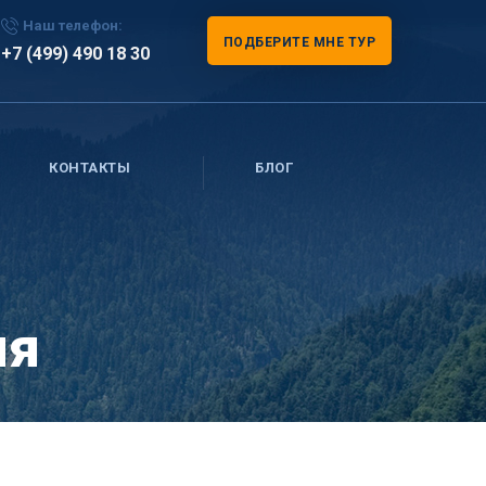
Наш телефон:
ПОДБЕРИТЕ МНЕ ТУР
+7 (499) 490 18 30
КОНТАКТЫ
БЛОГ
ия