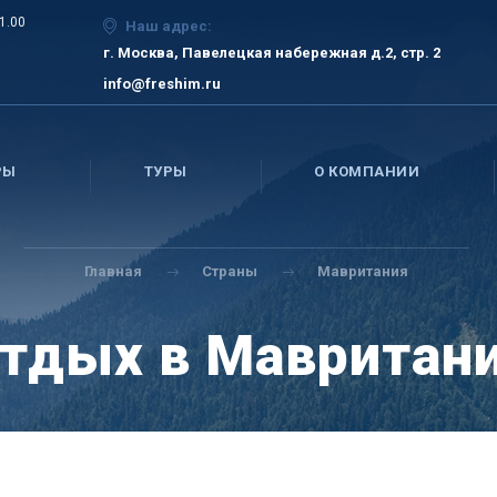
21.00
Наш адрес:
г. Москва, Павелецкая набережная д.2, стр. 2
info@freshim.ru
РЫ
ТУРЫ
О КОМПАНИИ
Главная
Страны
Мавритания
тдых в Мавритан