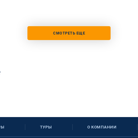
СМОТРЕТЬ ЕЩЕ
е
РЫ
ТУРЫ
О КОМПАНИИ