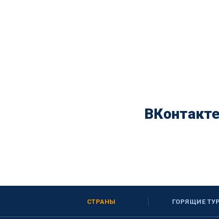
ВКонтакт
СТРАНЫ
ГОРЯЩИЕ ТУ