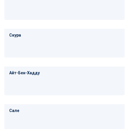
Скура
Айт-Бен-Хадду
Сале