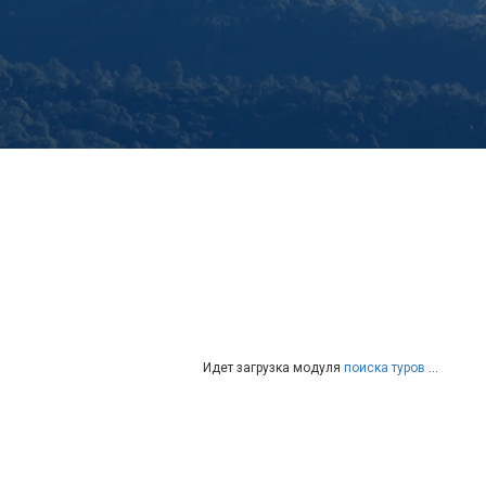
Идет загрузка модуля
поиска туров
…