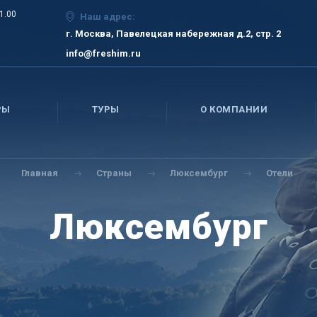
21.00
Наш адрес:
г. Москва, Павелецкая набережная д.2, стр. 2
info@freshim.ru
РЫ
ТУРЫ
О КОМПАНИИ
Главная
Страны
Люксембург
Отели
Люксембург