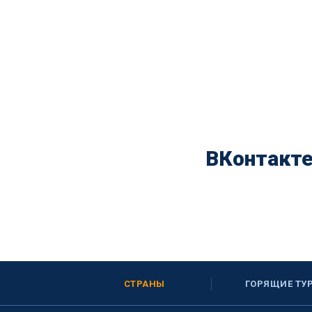
ВКонтакт
СТРАНЫ
ГОРЯЩИЕ ТУ