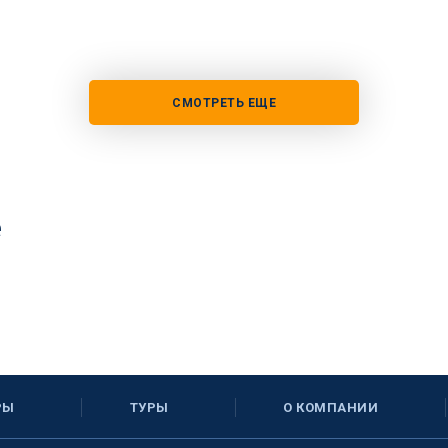
СМОТРЕТЬ ЕЩЕ
е
РЫ
ТУРЫ
О КОМПАНИИ