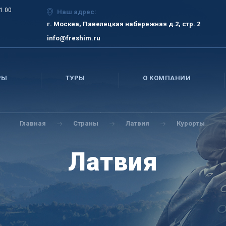
21.00
Наш адрес:
г. Москва, Павелецкая набережная д.2, стр. 2
info@freshim.ru
РЫ
ТУРЫ
О КОМПАНИИ
Главная
Страны
Латвия
Курорты
Латвия