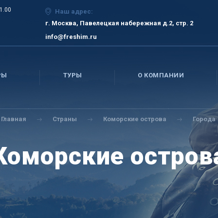
21.00
Наш адрес:
г. Москва, Павелецкая набережная д.2, стр. 2
info@freshim.ru
РЫ
ТУРЫ
О КОМПАНИИ
Главная
Страны
Коморские острова
Города
Коморские остров