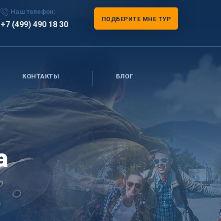
Наш телефон:
ПОДБЕРИТЕ МНЕ ТУР
+7 (499) 490 18 30
КОНТАКТЫ
БЛОГ
а