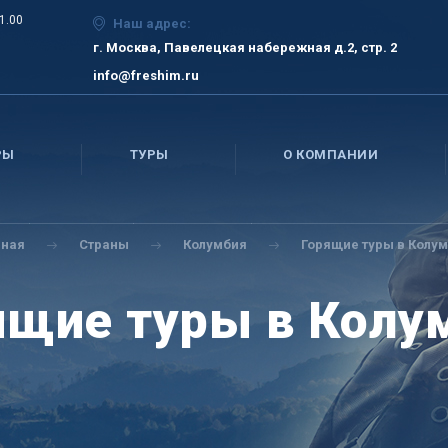
21.00
Наш адрес:
г. Москва, Павелецкая набережная д.2, стр. 2
info@freshim.ru
РЫ
ТУРЫ
О КОМПАНИИ
вная
Страны
Колумбия
Горящие туры в Колу
ящие туры в Колу