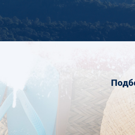
Подбо