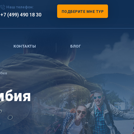
Наш телефон:
ПОДБЕРИТЕ МНЕ ТУР
+7 (499) 490 18 30
КОНТАКТЫ
БЛОГ
мбия
мбия