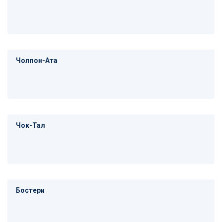
Чолпон-Ата
Чок-Тал
Бостери