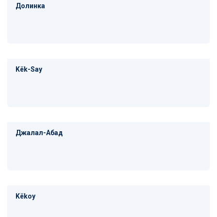
Долинка
Këk-Say
Джалал-Абад
Këkoy