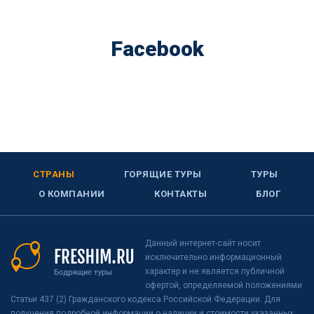
Facebook
СТРАНЫ
ГОРЯЩИЕ ТУРЫ
ТУРЫ
О КОМПАНИИ
КОНТАКТЫ
БЛОГ
Данный интернет-сайт носит
исключительно информационный
характер и не является публичной
офертой, определяемой положениями
Статьи 437 (2) Гражданского кодекса Российской Федерации. Для
получения подробной информации о наличии и стоимости указанных