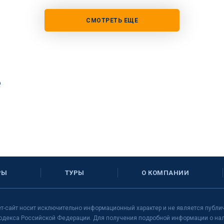
СМОТРЕТЬ ЕЩЕ
е
РЫ
ТУРЫ
О КОМПАНИИ
т-сайт носит исключительно информационный характер и не является публи
одекса Российской Федерации. Для получения подробной информации о нали