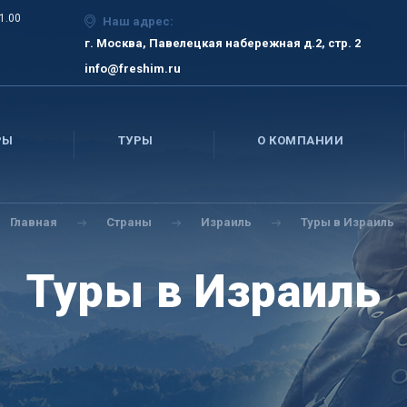
21.00
Наш адрес:
г. Москва, Павелецкая набережная д.2, стр. 2
info@freshim.ru
РЫ
ТУРЫ
О КОМПАНИИ
Главная
Страны
Израиль
Туры в Израиль
Туры в Израиль