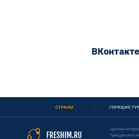
ВКонтакт
СТРАНЫ
ГОРЯЩИЕ ТУ
Данный интерне
Гражданского к