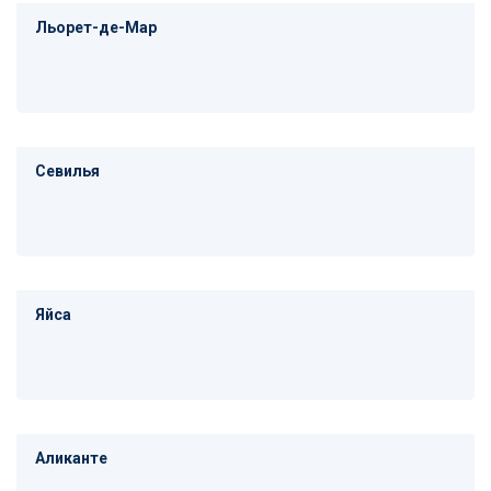
Льорет-де-Мар
Севилья
Яйса
Аликанте