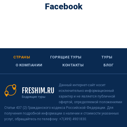
Facebook
СТРАНЫ
ГОРЯЩИЕ ТУРЫ
ТУРЫ
О КОМПАНИИ
КОНТАКТЫ
БЛОГ
Данный интернет-сайт носит
исключительно информационный
характер и не является публичной
офертой, определяемой положениями
Статьи 437 (2) Гражданского кодекса Российской Федерации. Для
получения подробной информации о наличии и стоимости указанных
услуг, обращайтесь по телефону: +7(499) 4901830.