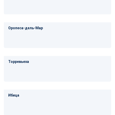
Оропеса-дель-Мар
Торревьеха
Ибица