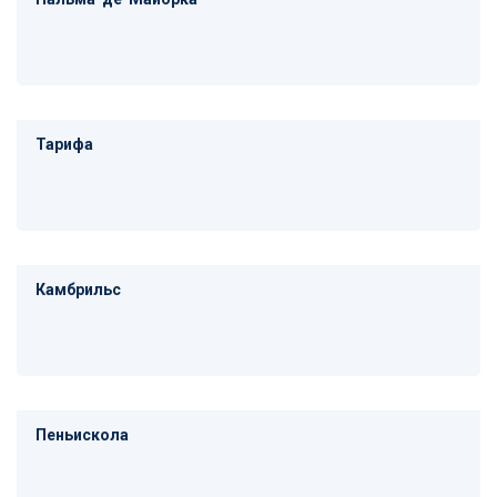
Тарифа
Камбрильс
Пеньискола