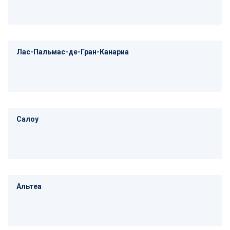
Лас-Пальмас-де-Гран-Канариа
Салоу
Альтеа