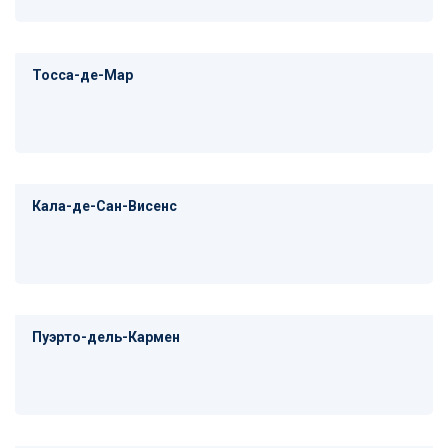
Тосса-де-Мар
Кала-де-Сан-Висенс
Пуэрто-дель-Кармен