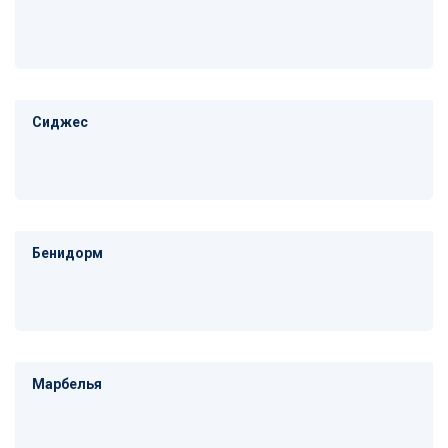
Сиджес
Бенидорм
Марбелья