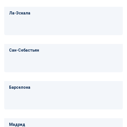
Ла-Эскала
Сан-Себастьян
Барселона
Мадрид