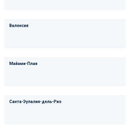
Валенсия
Майами-Плая
Санта-Эулалия-дель-Рио