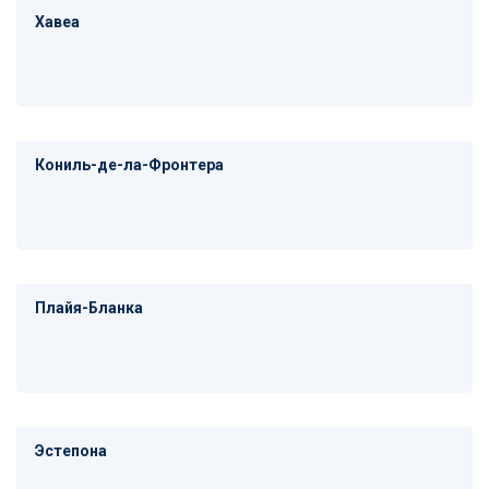
Хавеа
Кониль-де-ла-Фронтера
Плайя-Бланка
Эстепона