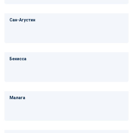
Сан-Агустин
Бенисса
Малага