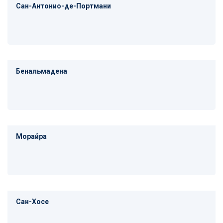
Сан-Антонио-де-Портмани
Бенальмадена
Морайра
Сан-Хосе