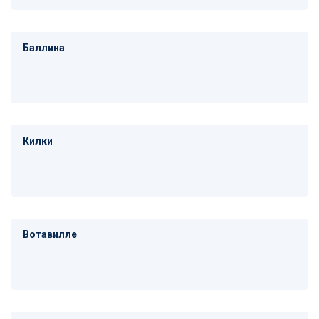
Баллина
Килки
Вотавилле