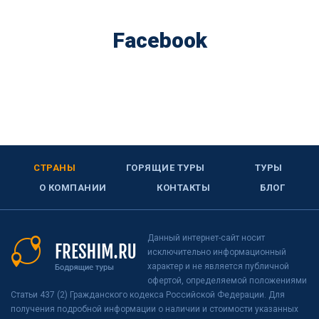
Facebook
СТРАНЫ
ГОРЯЩИЕ ТУРЫ
ТУРЫ
О КОМПАНИИ
КОНТАКТЫ
БЛОГ
Данный интернет-сайт носит
исключительно информационный
характер и не является публичной
офертой, определяемой положениями
Статьи 437 (2) Гражданского кодекса Российской Федерации. Для
получения подробной информации о наличии и стоимости указанных