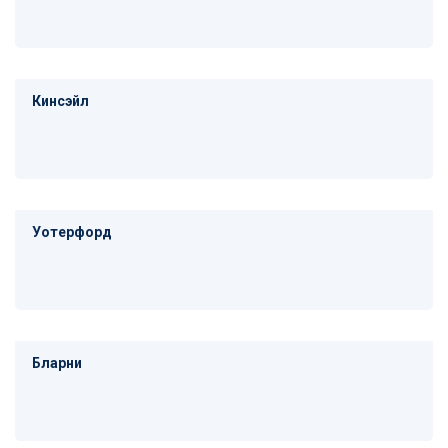
Кинсэйл
Уотерфорд
Бларни