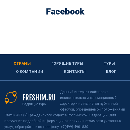
Facebook
СТРАНЫ
ГОРЯЩИЕ ТУРЫ
ТУРЫ
О КОМПАНИИ
КОНТАКТЫ
БЛОГ
Данный интернет-сайт носит
исключительно информационный
характер и не является публичной
офертой, определяемой положениями
Статьи 437 (2) Гражданского кодекса Российской Федерации. Для
получения подробной информации о наличии и стоимости указанных
услуг, обращайтесь по телефону: +7(499) 4901830.