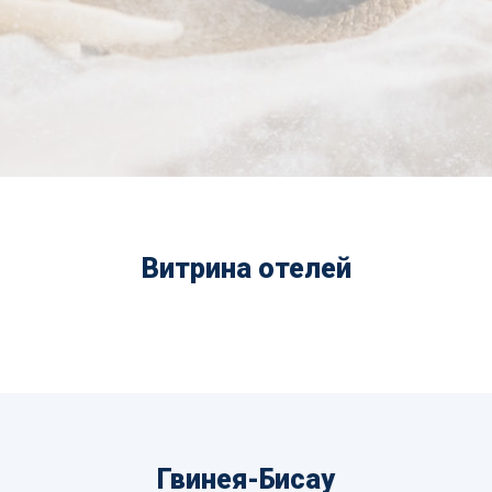
Витрина отелей
Гвинея-Бисау