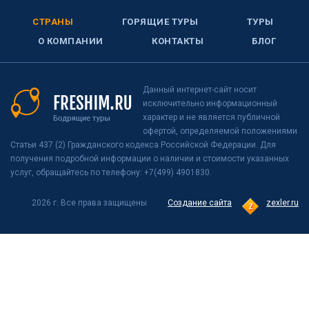
СТРАНЫ
ГОРЯЩИЕ ТУРЫ
ТУРЫ
О КОМПАНИИ
КОНТАКТЫ
БЛОГ
Данный интернет-сайт носит
исключительно информационный
характер и не является публичной
офертой, определяемой положениями
Статьи 437 (2) Гражданского кодекса Российской Федерации. Для
получения подробной информации о наличии и стоимости указанных
услуг, обращайтесь по телефону: +7(499) 4901830.
2026 г. Все права защищены
Создание сайта
zexler.ru