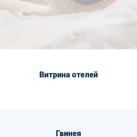
Витрина отелей
Гвинея