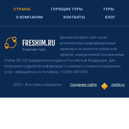
СТРАНЫ
ГОРЯЩИЕ ТУРЫ
ТУРЫ
О КОМПАНИИ
КОНТАКТЫ
БЛОГ
Данный интернет-сайт носит
исключительно информационный
характер и не является публичной
офертой, определяемой положениями
Статьи 437 (2) Гражданского кодекса Российской Федерации. Для
получения подробной информации о наличии и стоимости указанных
услуг, обращайтесь по телефону: +7(499) 4901830.
2026 г. Все права защищены
Создание сайта
zexler.ru