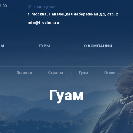
21.00
Наш адрес:
г. Москва, Павелецкая набережная д.2, стр. 2
info@freshim.ru
РЫ
ТУРЫ
О КОМПАНИИ
Главная
Страны
Гуам
Отели
Гуам