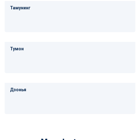
Тамунинг
Тумон
Дзонья