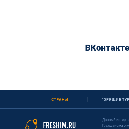
ВКонтакт
СТРАНЫ
ГОРЯЩИЕ ТУ
Данный интерне
Гражданского к