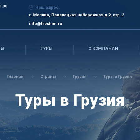
21.00
Наш адрес:
г. Москва, Павелецкая набережная д.2, стр. 2
info@freshim.ru
РЫ
ТУРЫ
О КОМПАНИИ
Главная
Страны
Грузия
Туры в Грузия
Туры в Грузия