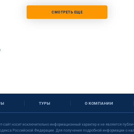
СМОТРЕТЬ ЕЩЕ
е
РЫ
ТУРЫ
О КОМПАНИИ
т-сайт носит исключительно информационный характер и не является публи
одекса Российской Федерации. Для получения подробной информации о нали