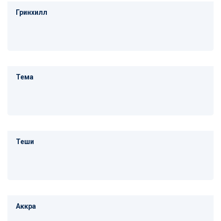
Гринхилл
Тема
Теши
Аккра