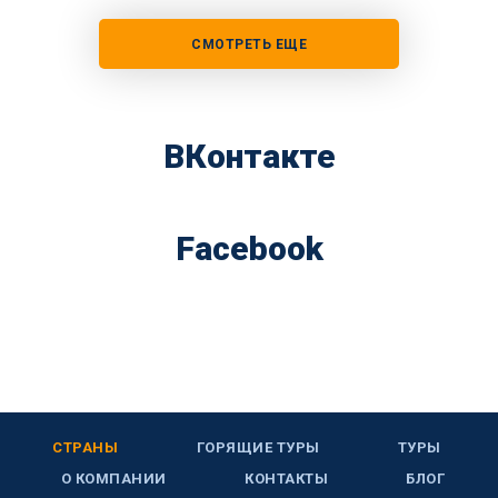
СМОТРЕТЬ ЕЩЕ
ВКонтакте
Facebook
СТРАНЫ
ГОРЯЩИЕ ТУРЫ
ТУРЫ
О КОМПАНИИ
КОНТАКТЫ
БЛОГ