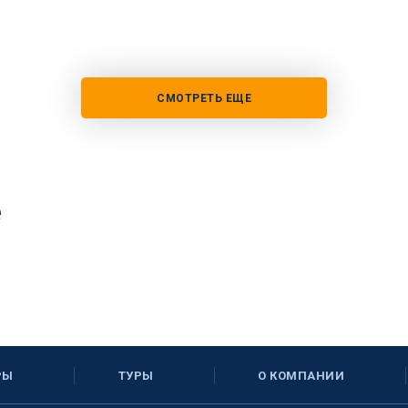
СМОТРЕТЬ ЕЩЕ
е
РЫ
ТУРЫ
О КОМПАНИИ