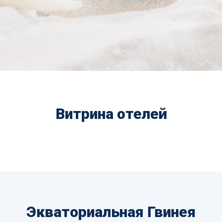
Витрина отелей
Экваториальная Гвинея