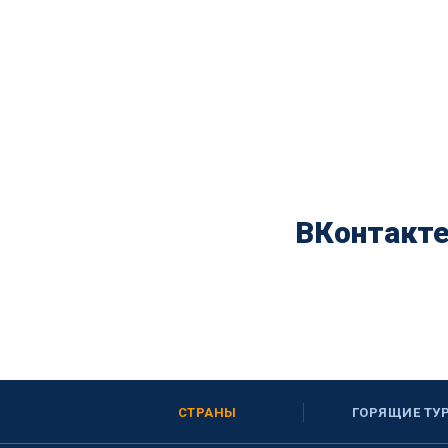
ВКонтакт
СТРАНЫ
ГОРЯЩИЕ ТУ