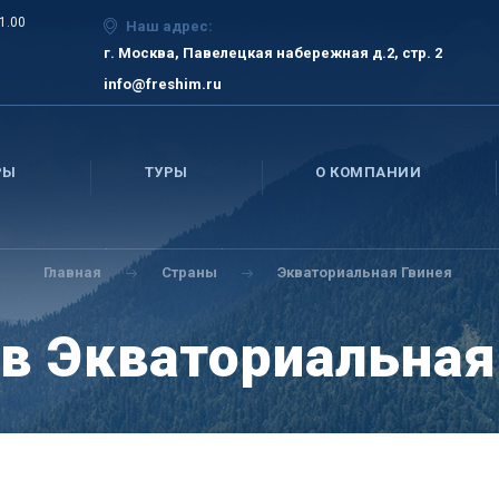
21.00
Наш адрес:
г. Москва, Павелецкая набережная д.2, стр. 2
info@freshim.ru
РЫ
ТУРЫ
О КОМПАНИИ
Главная
Страны
Экваториальная Гвинея
в Экваториальная