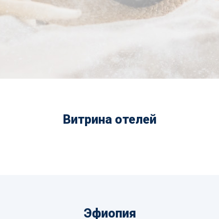
Витрина отелей
Эфиопия