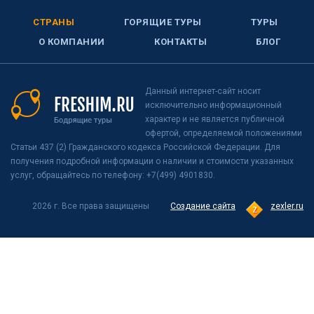
СТРАНЫ
ГОРЯЩИЕ ТУРЫ
ТУРЫ
О КОМПАНИИ
КОНТАКТЫ
БЛОГ
Данный интернет-сайт носит
исключительно информационный
характер и не является публичной
офертой, определяемой положениями
Статьи 437 (2) Гражданского кодекса Российской Федерации. Для
получения подробной информации о наличии и стоимости указанных
услуг, обращайтесь по телефону: +7(499) 4901830.
2026 г. Все права защищены
Создание сайта
zexler.ru