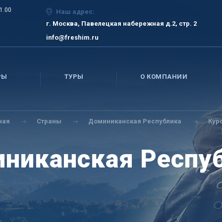
21.00
Наш адрес:
г. Москва, Павелецкая набережная д.2, стр. 2
info@freshim.ru
РЫ
ТУРЫ
О КОМПАНИИ
ная
Страны
Доминиканская Республика
Кур
никанская Респу