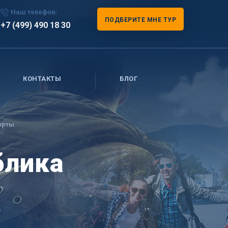
Наш телефон:
ПОДБЕРИТЕ МНЕ ТУР
+7 (499) 490 18 30
КОНТАКТЫ
БЛОГ
орты
блика