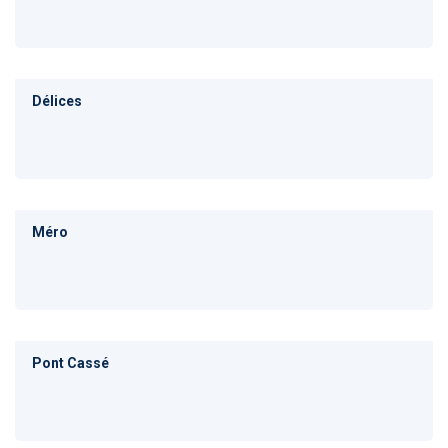
Délices
Méro
Pont Cassé