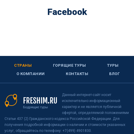
Facebook
СТРАНЫ
ГОРЯЩИЕ ТУРЫ
ТУРЫ
О КОМПАНИИ
КОНТАКТЫ
БЛОГ
Данный интернет-сайт носит
исключительно информационный
характер и не является публичной
офертой, определяемой положениями
Статьи 437 (2) Гражданского кодекса Российской Федерации. Для
получения подробной информации о наличии и стоимости указанных
услуг, обращайтесь по телефону: +7(499) 4901830.