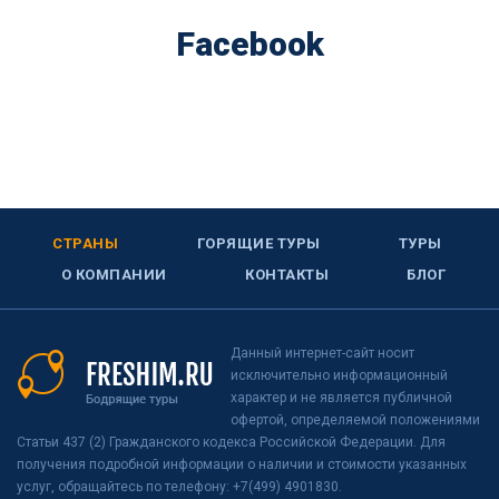
Facebook
СТРАНЫ
ГОРЯЩИЕ ТУРЫ
ТУРЫ
О КОМПАНИИ
КОНТАКТЫ
БЛОГ
Данный интернет-сайт носит
исключительно информационный
характер и не является публичной
офертой, определяемой положениями
Статьи 437 (2) Гражданского кодекса Российской Федерации. Для
получения подробной информации о наличии и стоимости указанных
услуг, обращайтесь по телефону: +7(499) 4901830.