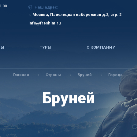
21.00
Наш адрес:
г. Москва, Павелецкая набережная д.2, стр. 2
info@freshim.ru
РЫ
ТУРЫ
О КОМПАНИИ
Главная
Страны
Бруней
Города
Бруней