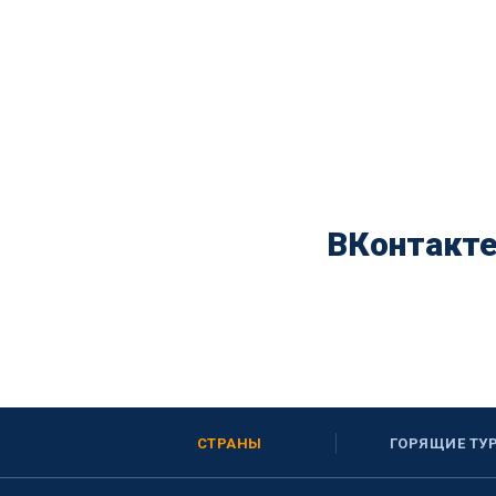
ВКонтакт
СТРАНЫ
ГОРЯЩИЕ ТУ