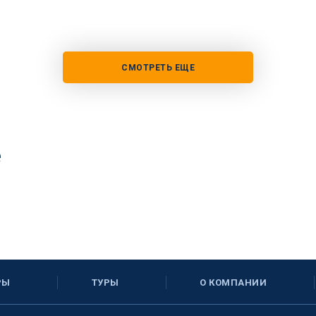
СМОТРЕТЬ ЕЩЕ
е
РЫ
ТУРЫ
О КОМПАНИИ