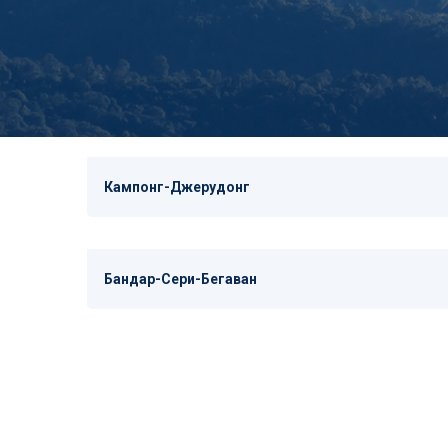
Кампонг-Джерудонг
Бандар-Сери-Бегаван