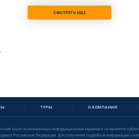
СМОТРЕТЬ ЕЩЕ
е
РЫ
ТУРЫ
О КОМПАНИИ
т-сайт носит исключительно информационный характер и не является публи
одекса Российской Федерации. Для получения подробной информации о нали