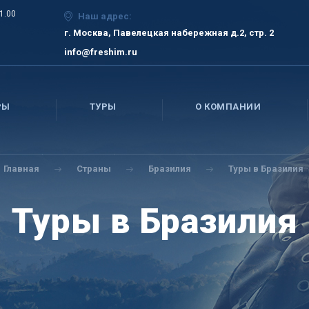
21.00
Наш адрес:
г. Москва, Павелецкая набережная д.2, стр. 2
info@freshim.ru
РЫ
ТУРЫ
О КОМПАНИИ
Главная
Страны
Бразилия
Туры в Бразилия
Туры в Бразилия