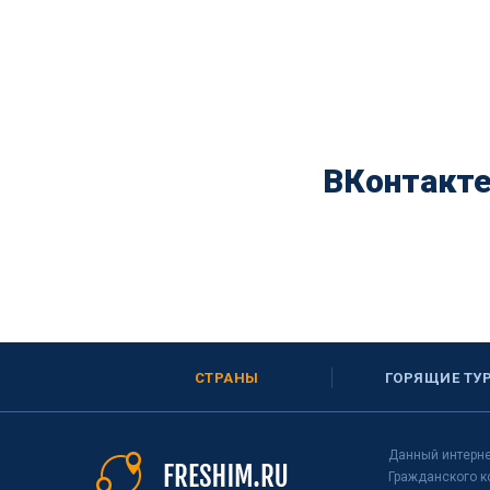
ВКонтакт
СТРАНЫ
ГОРЯЩИЕ ТУ
Данный интерне
Гражданского к