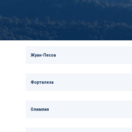
Жуан-Песоа
Форталеза
Олимпия