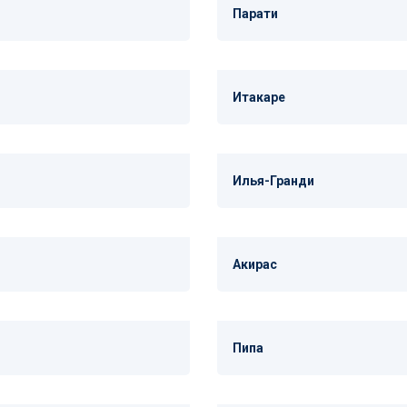
Парати
Итакаре
Илья-Гранди
Акирас
Пипа