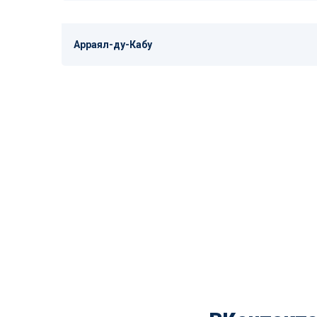
Арраял-ду-Кабу