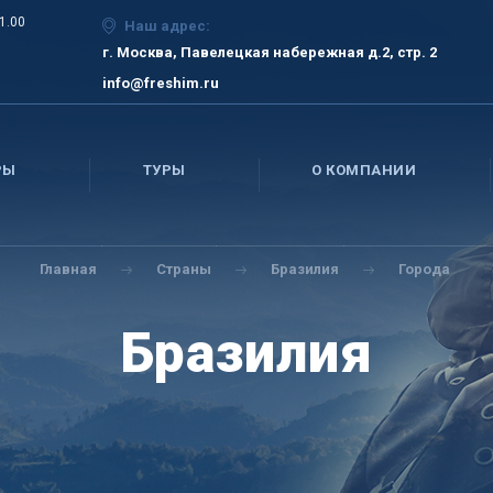
21.00
Наш адрес:
г. Москва, Павелецкая набережная д.2, стр. 2
info@freshim.ru
РЫ
ТУРЫ
О КОМПАНИИ
Главная
Страны
Бразилия
Города
Бразилия