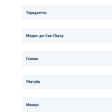
Тирадентес
Морро-де-Сан-Паулу
Гояния
Убатуба
Манаус