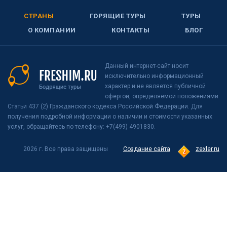
СТРАНЫ
ГОРЯЩИЕ ТУРЫ
ТУРЫ
О КОМПАНИИ
КОНТАКТЫ
БЛОГ
Данный интернет-сайт носит
исключительно информационный
характер и не является публичной
офертой, определяемой положениями
Статьи 437 (2) Гражданского кодекса Российской Федерации. Для
получения подробной информации о наличии и стоимости указанных
услуг, обращайтесь по телефону: +7(499) 4901830.
2026 г. Все права защищены
Создание сайта
zexler.ru