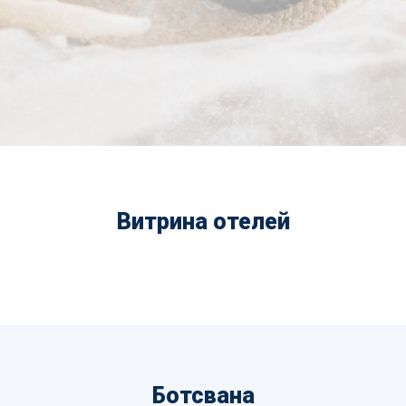
Витрина отелей
Ботсвана