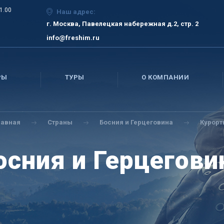
21.00
Наш адрес:
г. Москва, Павелецкая набережная д.2, стр. 2
info@freshim.ru
РЫ
ТУРЫ
О КОМПАНИИ
лавная
Страны
Босния и Герцеговина
Курорт
осния и Герцегови