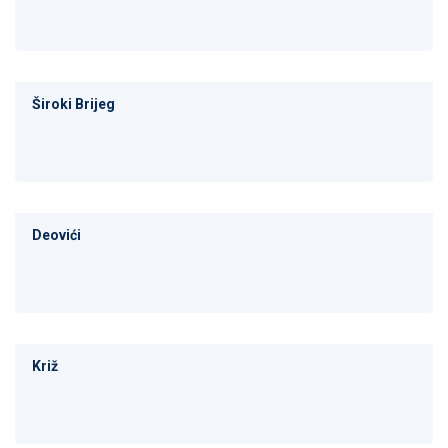
Široki Brijeg
Deovići
Križ