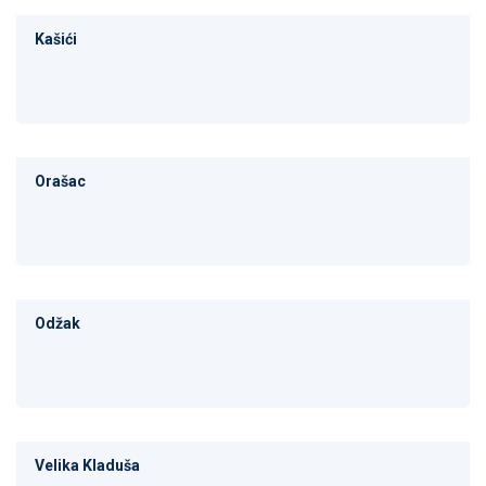
Kašići
Orašac
Odžak
Velika Kladuša