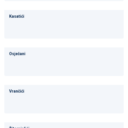
Kasatići
Osječani
Vrančići