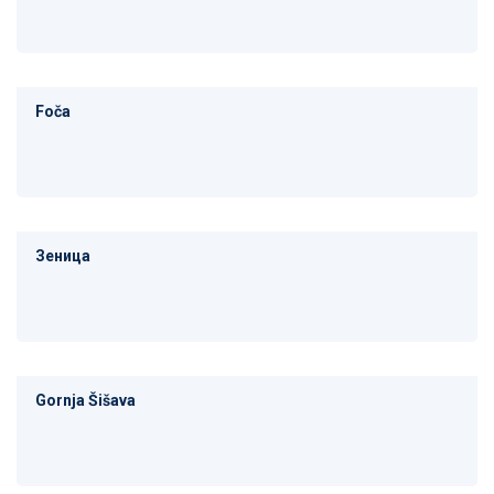
Foča
Зеница
Gornja Šišava