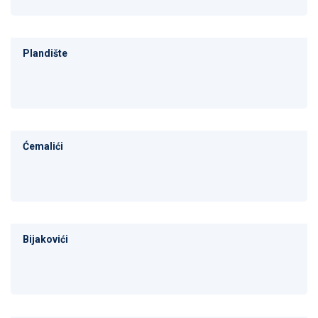
Plandište
Ćemalići
Bijakovići