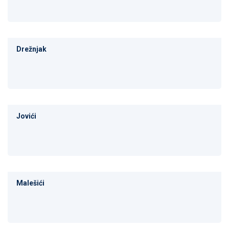
Drežnjak
Jovići
Malešići