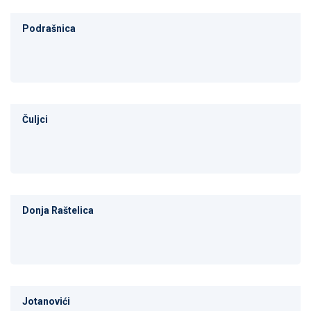
Podrašnica
Čuljci
Donja Raštelica
Jotanovići