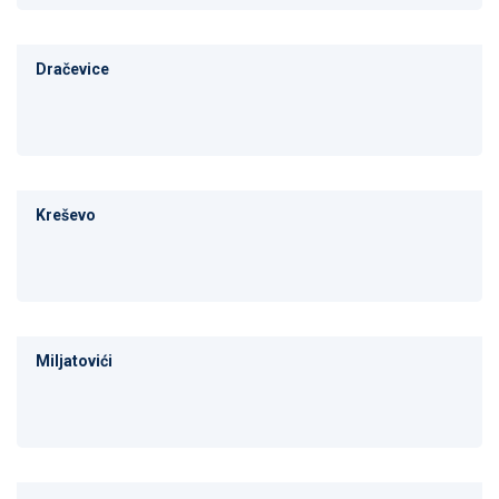
Dračevice
Kreševo
Miljatovići