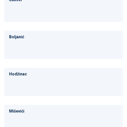
Boljanić
Hodžinac
Miševići