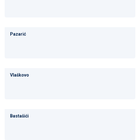
Pazarić
Vlaškovo
Bastašići