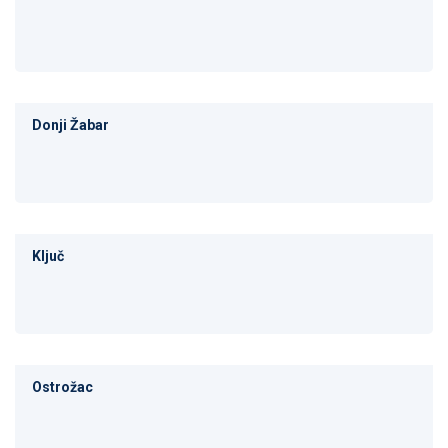
Donji Žabar
Ključ
Ostrožac