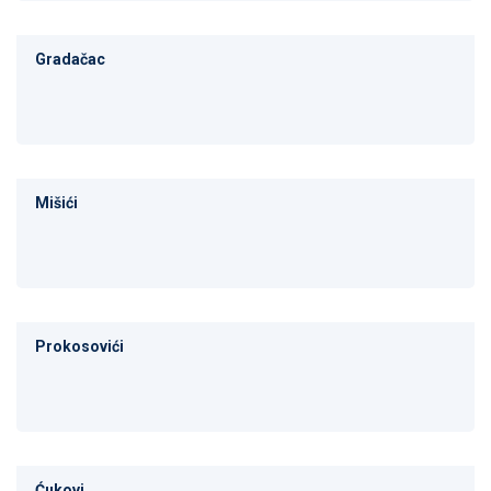
Gradačac
Mišići
Prokosovići
Ćukovi