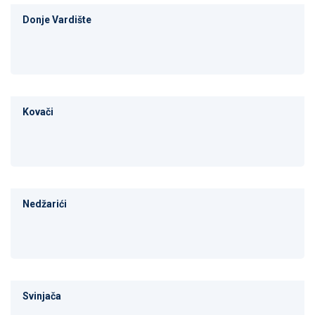
Donje Vardište
Kovači
Nedžarići
Svinjača