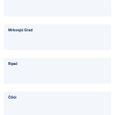
Mrkonjić Grad
Ripač
Čilići