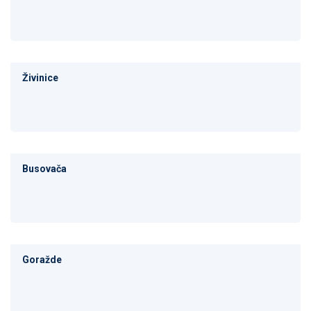
Živinice
Busovača
Goražde