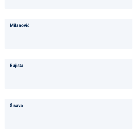
Milanovići
Rujišta
Šišava