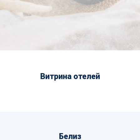
Витрина отелей
Белиз