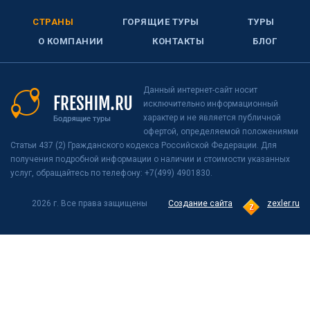
СТРАНЫ
ГОРЯЩИЕ ТУРЫ
ТУРЫ
О КОМПАНИИ
КОНТАКТЫ
БЛОГ
Данный интернет-сайт носит
исключительно информационный
характер и не является публичной
офертой, определяемой положениями
Статьи 437 (2) Гражданского кодекса Российской Федерации. Для
получения подробной информации о наличии и стоимости указанных
услуг, обращайтесь по телефону: +7(499) 4901830.
2026 г. Все права защищены
Создание сайта
zexler.ru