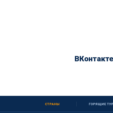
ВКонтакт
СТРАНЫ
ГОРЯЩИЕ ТУ