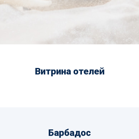
Витрина отелей
Барбадос