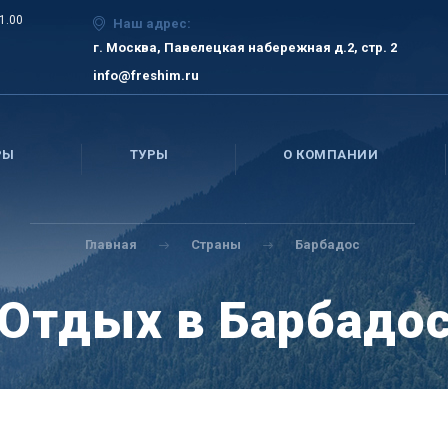
21.00
Наш адрес:
г. Москва, Павелецкая набережная д.2, стр. 2
info@freshim.ru
РЫ
ТУРЫ
О КОМПАНИИ
Главная
Страны
Барбадос
Отдых в Барбадо