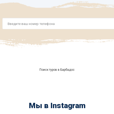
Номер
телефона
*
Поиск туров в Барбадос
Мы в Instagram