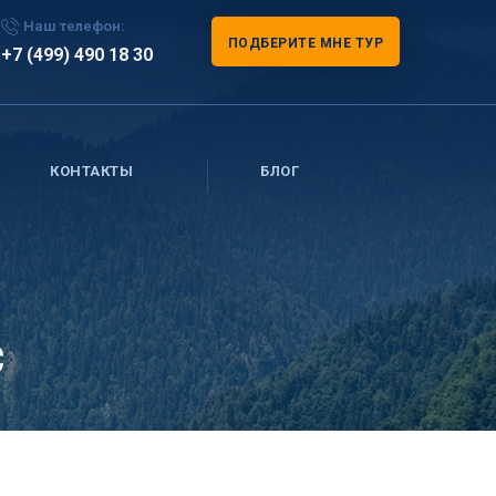
Наш телефон:
ПОДБЕРИТЕ МНЕ ТУР
+7 (499) 490 18 30
КОНТАКТЫ
БЛОГ
с