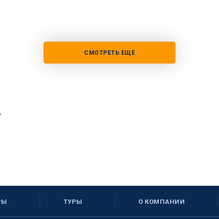
СМОТРЕТЬ ЕЩЕ
е
РЫ
ТУРЫ
О КОМПАНИИ