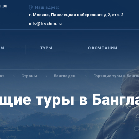
21.00
Наш адрес:
г. Москва, Павелецкая набережная д.2, стр. 2
info@freshim.ru
РЫ
ТУРЫ
О КОМПАНИИ
ая
Страны
Бангладеш
Горящие туры в Банг
щие туры в Банг