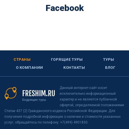
Facebook
СТРАНЫ
ГОРЯЩИЕ ТУРЫ
ТУРЫ
О КОМПАНИИ
КОНТАКТЫ
БЛОГ
Данный интернет-сайт носит
исключительно информационный
характер и не является публичной
офертой, определяемой положениями
Статьи 437 (2) Гражданского кодекса Российской Федерации. Для
получения подробной информации о наличии и стоимости указанных
услуг, обращайтесь по телефону: +7(499) 4901830.