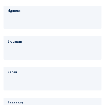
Иджеван
Бюракан
Капан
Балаовит