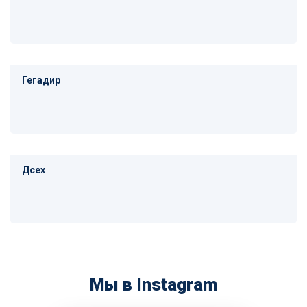
Гегадир
Дсех
Мы в Instagram