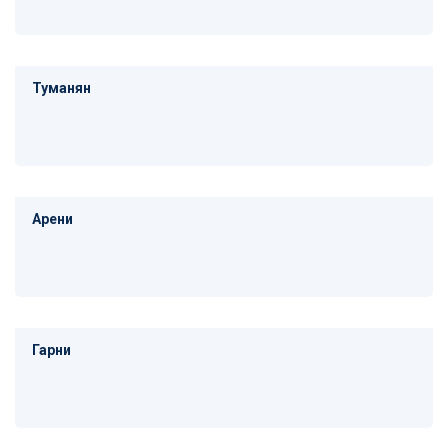
Туманян
Арени
Гарни