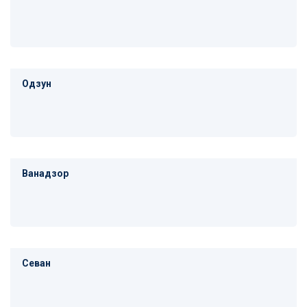
Одзун
Ванадзор
Севан