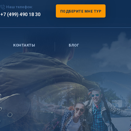
Наш телефон:
ПОДБЕРИТЕ МНЕ ТУР
+7 (499) 490 18 30
КОНТАКТЫ
БЛОГ
а