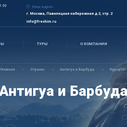
21.00
Наш адрес:
г. Москва, Павелецкая набережная д.2, стр. 2
info@freshim.ru
РЫ
ТУРЫ
О КОМПАНИИ
Главная
Страны
Антигуа и Барбуда
Курорты
Антигуа и Барбуд