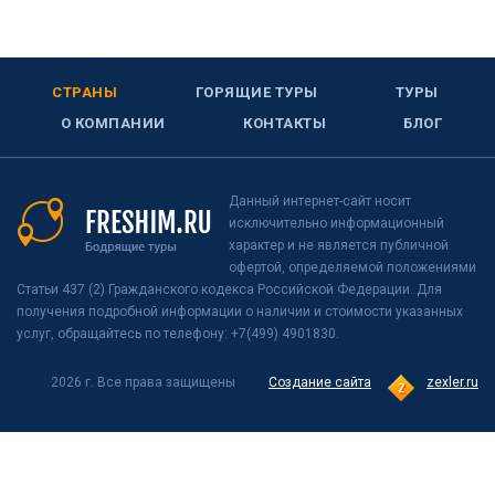
СТРАНЫ
ГОРЯЩИЕ ТУРЫ
ТУРЫ
О КОМПАНИИ
КОНТАКТЫ
БЛОГ
Данный интернет-сайт носит
исключительно информационный
характер и не является публичной
офертой, определяемой положениями
Статьи 437 (2) Гражданского кодекса Российской Федерации. Для
получения подробной информации о наличии и стоимости указанных
услуг, обращайтесь по телефону: +7(499) 4901830.
2026 г. Все права защищены
Создание сайта
zexler.ru