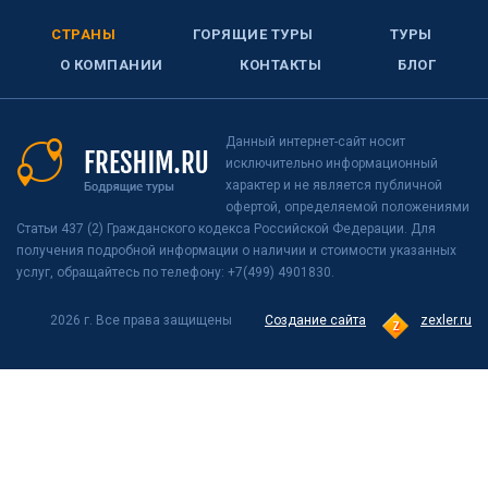
СТРАНЫ
ГОРЯЩИЕ ТУРЫ
ТУРЫ
О КОМПАНИИ
КОНТАКТЫ
БЛОГ
Данный интернет-сайт носит
исключительно информационный
характер и не является публичной
офертой, определяемой положениями
Статьи 437 (2) Гражданского кодекса Российской Федерации. Для
получения подробной информации о наличии и стоимости указанных
услуг, обращайтесь по телефону: +7(499) 4901830.
2026 г. Все права защищены
Создание сайта
zexler.ru