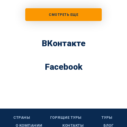
СМОТРЕТЬ ЕЩЕ
ВКонтакте
Facebook
СТРАНЫ
ГОРЯЩИЕ ТУРЫ
ТУРЫ
О КОМПАНИИ
КОНТАКТЫ
БЛОГ