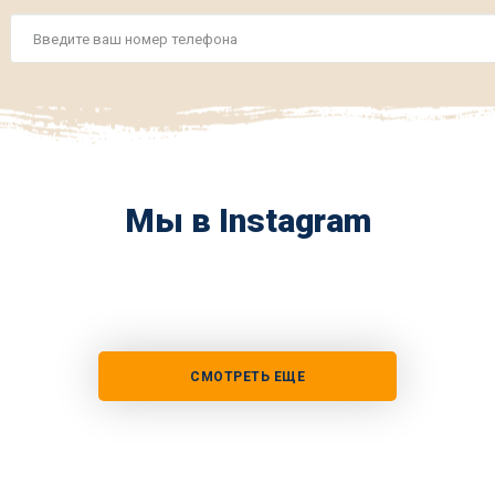
Номер
телефона
*
Мы в Instagram
СМОТРЕТЬ ЕЩЕ