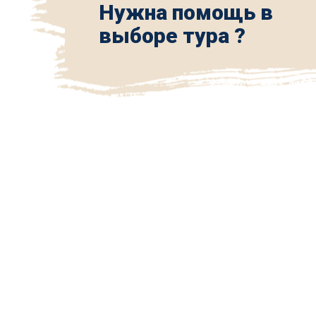
Нужна помощь в
выборе тура ?