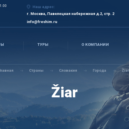
21.00
Наш адрес:
г. Москва, Павелецкая набережная д.2, стр. 2
info@freshim.ru
РЫ
ТУРЫ
О КОМПАНИИ
Главная
Страны
Словакия
Города
Žia
Žiar