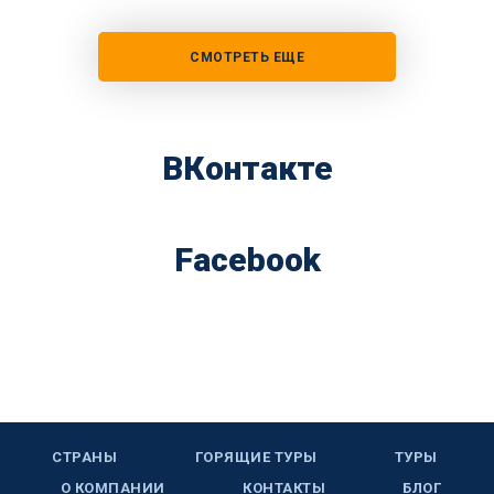
СМОТРЕТЬ ЕЩЕ
ВКонтакте
Facebook
СТРАНЫ
ГОРЯЩИЕ ТУРЫ
ТУРЫ
О КОМПАНИИ
КОНТАКТЫ
БЛОГ