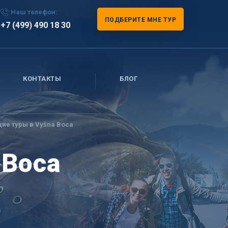
Наш телефон:
ПОДБЕРИТЕ МНЕ ТУР
+7 (499) 490 18 30
КОНТАКТЫ
БЛОГ
ие туры в Vyšná Boca
 Boca