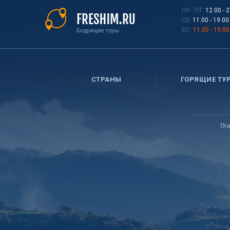
Перейти
ПН - ПТ:
12.00 - 
к
СБ:
11.00 - 19.00
основному
ВС:
11.00 - 19.00
содержанию
СТРАНЫ
ГОРЯЩИЕ ТУ
Вы
здесь
Гл