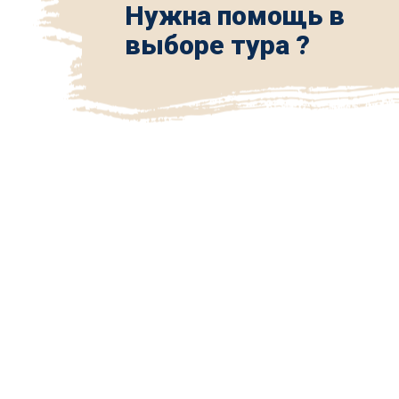
Нужна помощь в
выборе тура ?