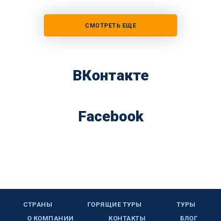
СМОТРЕТЬ ЕЩЕ
ВКонтакте
Facebook
СТРАНЫ
ГОРЯЩИЕ ТУРЫ
ТУРЫ
О КОМПАНИИ
КОНТАКТЫ
БЛОГ